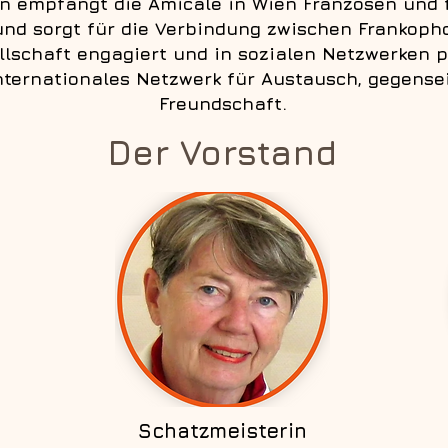
en empfängt die Amicale in Wien Franzosen und
und sorgt für die Verbindung zwischen Frankoph
ellschaft engagiert und in sozialen Netzwerken p
internationales Netzwerk für Austausch, gegense
Freundschaft.
Der Vorstand
Schatzmeisterin