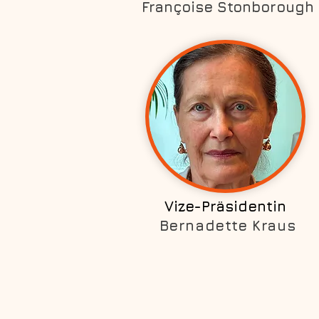
Françoise Stonborough
Vize-Präsidentin
Bernadette Kraus