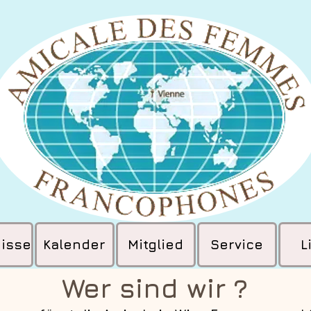
nisse
Kalender
Mitglied
Service
L
Wer sind wir ?