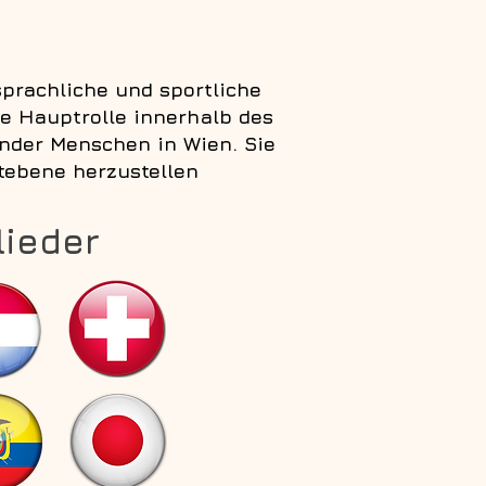
sprachliche und sportliche
ine Hauptrolle innerhalb des
ender Menschen in Wien. Sie
tebene herzustellen
lieder