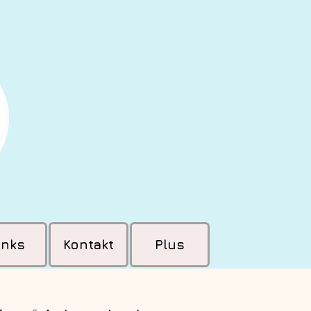
inks
Kontakt
Plus