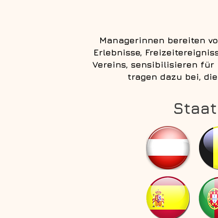
Managerinnen bereiten vor
Erlebnisse, Freizeitereigni
Vereins, sensibilisieren fü
tragen dazu bei, di
Staat