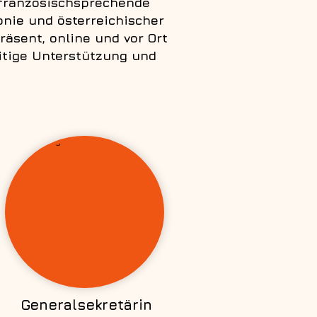
 französischsprechende
onie und österreichischer
räsent, online und vor Ort
itige Unterstützung und
Generalsekretärin