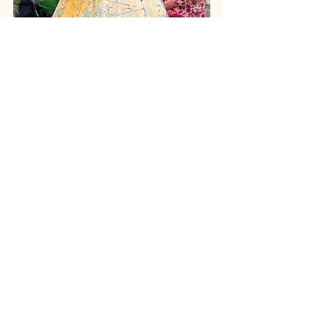
Randonnée de Maryse juin
2026